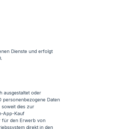
enen Dienste und erfolgt
.
 ausgestaltet oder
GVO personenbezogene Daten
 soweit dies zur
In-App-Kauf
 für den Erwerb von
iebssystem direkt in den