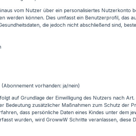
aus vom Nutzer über ein personalisiertes Nutzerkonto bere
n werden können. Dies umfasst ein Benutzerprofil, das a
esundheitsdaten, die jedoch nicht abschließend sind, beste
m
 (Abonnement vorhanden: ja/nein)
olgt auf Grundlage der Einwilligung des Nutzers nach Art. 6 
er Bedeutung zusätzlicher Maßnahmen zum Schutz der Pr
ahren, dass persönliche Daten eines Kindes unter dem jew
erfasst wurden, wird GrowwW Schritte veranlassen, diese 