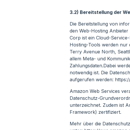
3.2) Bereitstellung der W
Die Bereitstellung von inf
den Web-Hosting Anbieter 
Corp ist ein Cloud-Service-
Hosting-Tools werden nur
Terry Avenue North, Seatt
allem Meta- und Kommunika
Zahlungsdaten.Dabei werden
notwendig ist. Die Datens
aufgerufen werden: https:/
Amazon Web Services verar
Datenschutz-Grundverordn
unterzeichnet. Zudem ist
Framework) zertifiziert.
Mehr über die Datenschu