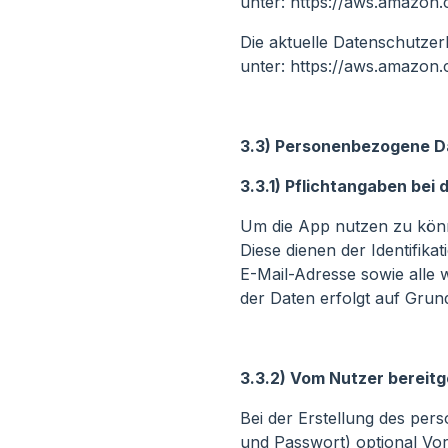
unter: https://aws.amazon
Die aktuelle Datenschutze
unter: https://aws.amazon.
3.3) Personenbezogene D
3.3.1) Pflichtangaben bei 
Um die App nutzen zu könn
Diese dienen der Identifik
E-Mail-Adresse sowie alle 
der Daten erfolgt auf Grund
3.3.2) Vom Nutzer bereitg
Bei der Erstellung des per
und Passwort) optional V