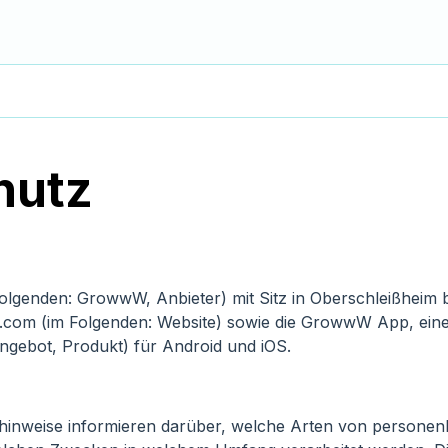
hutz
genden: GrowwW, Anbieter) mit Sitz in Oberschleißheim be
om (im Folgenden: Website) sowie die GrowwW App, eine 
ngebot, Produkt) für Android und iOS.
hinweise informieren darüber, welche Arten von persone