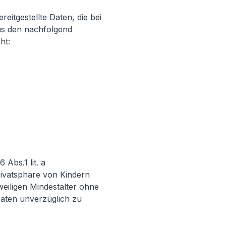
itgestellte Daten, die bei
us den nachfolgend
ht:
Abs.1 lit. a
ivatsphäre von Kindern
eiligen Mindestalter ohne
Daten unverzüglich zu