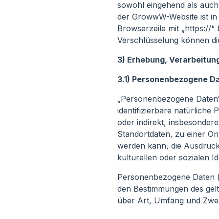
sowohl eingehend als auch
der GrowwW-Website ist in
Browserzeile mit „https://
Verschlüsselung können die
3) Erhebung, Verarbeitu
3.1) Personenbezogene D
„Personenbezogene Daten“ i.
identifizierbare natürliche 
oder indirekt, insbesonde
Standortdaten, zu einer O
werden kann, die Ausdruck 
kulturellen oder sozialen Id
Personenbezogene Daten (z
den Bestimmungen des gelt
über Art, Umfang und Zwe