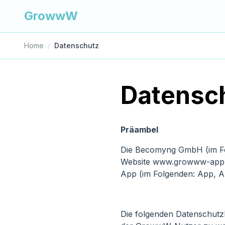
GrowwW
Home
/
Datenschutz
Datensc
Präambel
Die Becomyng GmbH (im Fol
Website www.growww-app.c
App (im Folgenden: App, A
Die folgenden Datenschutz