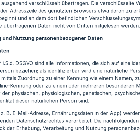
 ausgehend verschlüsselt übertragen. Die verschlüsselte 
 der Adresszeile des genutzten Browsers etwa daran zu er
“ beginnt und an dem dort befindlichen Verschlüsselungssym
 übertragenen Daten nicht von Dritten mitgelesen werden.
ng und Nutzung personenbezogener Daten
aten
S.d. DSGVO sind alle Informationen, die sich auf eine ident
Person beziehen; als identifizierbar wird eine natürliche Pe
re mittels Zuordnung zu einer Kennung wie einem Namen, 
nline-Kennung oder zu einem oder mehreren besonderen Mer
der physischen, physiologischen, genetischen, psychischen
entität dieser natürlichen Person sind.
. B. E-Mail-Adresse, Ernährungsdaten in der App) werde
enden Datenschutzrechtes verarbeitet. Die nachfolgenden 
ck der Erhebung, Verarbeitung und Nutzung personenbez