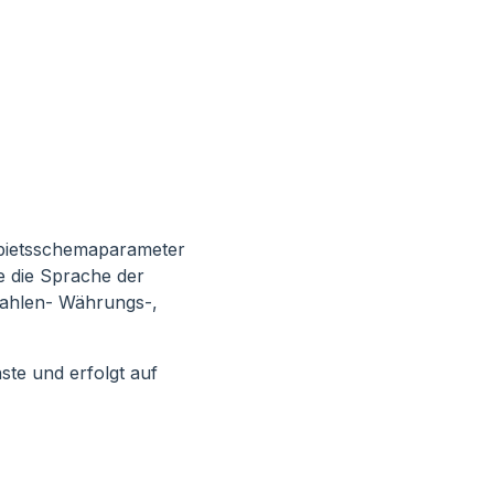
Gebietsschemaparameter
e die Sprache der
Zahlen- Währungs-,
ste und erfolgt auf