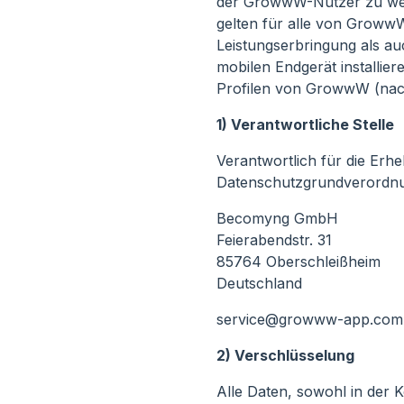
der GrowwW-Nutzer zu wel
gelten für alle von Grow
Leistungserbringung als a
mobilen Endgerät installie
Profilen von GrowwW (nac
1) Verantwortliche Stelle
Verantwortlich für die Er
Datenschutzgrundverordnu
Becomyng GmbH
Feierabendstr. 31
85764 Oberschleißheim
Deutschland
service@growww-app.com
2) Verschlüsselung
Alle Daten, sowohl in der 