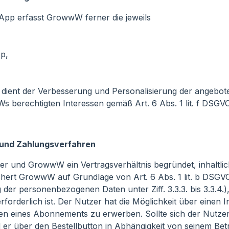
pp erfasst GrowwW ferner die jeweils
p,
 dient der Verbesserung und Personalisierung der angebot
berechtigten Interessen gemäß Art. 6 Abs. 1 lit. f DSGVO
s und Zahlungsverfahren
 und GrowwW ein Vertragsverhältnis begründet, inhaltlich
ichert GrowwW auf Grundlage von Art. 6 Abs. 1 lit. b DS
 der personenbezogenen Daten unter Ziff. 3.3.3. bis 3.3.4.),
forderlich ist. Der Nutzer hat die Möglichkeit über einen 
 eines Abonnements zu erwerben. Sollte sich der Nutzer
r über den Bestellbutton in Abhängigkeit von seinem Betr