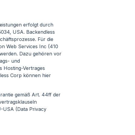
eistungen erfolgt durch
75034, USA. Backendless
schäftsprozesse. Für die
n Web Services Inc (410
 werden. Dazu gehören vor
ags- und
es Hosting-Vertrages
less Corp können hier
antie gemäß Art. 44ff der
ertragsklauseln
-USA (Data Privacy