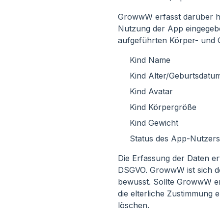
GrowwW erfasst darüber hin
Nutzung der App eingegebe
aufgeführten Körper- und G
Kind Name
Kind Alter/Geburtsdatu
Kind Avatar
Kind Körpergröße
Kind Gewicht
Status des App-Nutzers
Die Erfassung der Daten erf
DSGVO. GrowwW ist sich d
bewusst. Sollte GrowwW erf
die elterliche Zustimmung 
löschen.