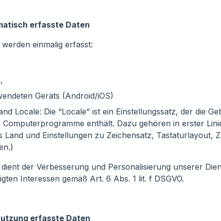
atisch erfasste Daten
p werden einmalig erfasst:
,
wendeten Geräts (Android/iOS)
d Locale: Die “Locale” ist ein Einstellungssatz, der die 
r Computerprogramme enthält. Dazu gehören in erster Lini
 Land und Einstellungen zu Zeichensatz, Tastaturlayout, 
en.)
 dient der Verbesserung und Personalisierung unserer Dien
gten Interessen gemäß Art. 6 Abs. 1 lit. f DSGVO.
Nutzung erfasste Daten