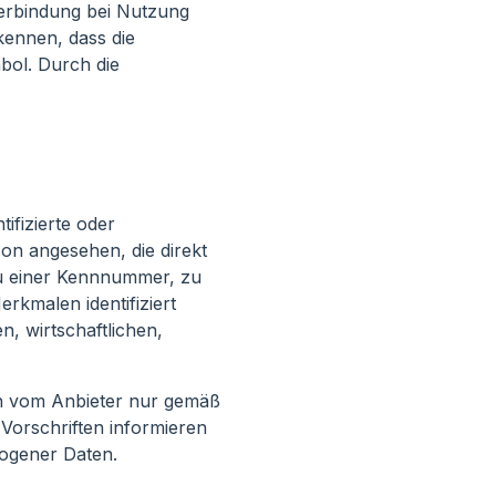
Verbindung bei Nutzung
kennen, dass die
bol. Durch die
ifizierte oder
rson angesehen, die direkt
zu einer Kennnummer, zu
kmalen identifiziert
, wirtschaftlichen,
n vom Anbieter nur gemäß
Vorschriften informieren
ogener Daten.