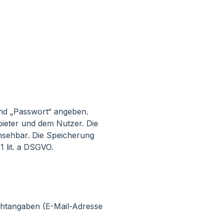
und „Passwort“ angeben.
ieter und dem Nutzer. Die
insehbar. Die Speicherung
1 lit. a DSGVO.
ichtangaben (E-Mail-Adresse