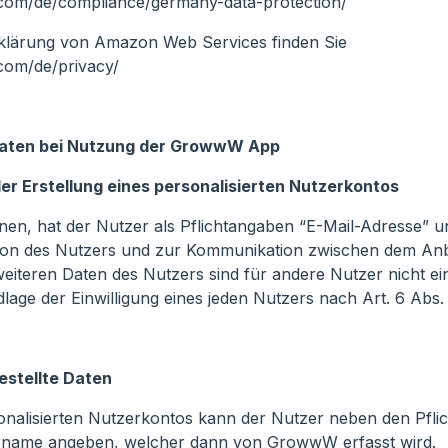
.com/de/compliance/germany-data-protection/
rklärung von Amazon Web Services finden Sie
com/de/privacy/
aten bei Nutzung der GrowwW App
der Erstellung eines personalisierten Nutzerkontos
en, hat der Nutzer als Pflichtangaben “E-Mail-Adresse” 
ation des Nutzers und zur Kommunikation zwischen dem Anb
weiteren Daten des Nutzers sind für andere Nutzer nicht e
lage der Einwilligung eines jeden Nutzers nach Art. 6 Abs. 
estellte Daten
sonalisierten Nutzerkontos kann der Nutzer neben den Pfl
orname angeben, welcher dann von GrowwW erfasst wird.