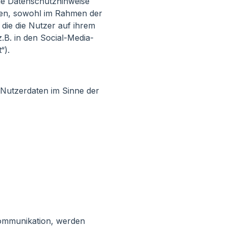
e Datenschutzhinweise
en, sowohl im Rahmen der
die die Nutzer auf ihrem
.B. in den Social-Media-
“).
Nutzerdaten im Sinne der
rkommunikation, werden