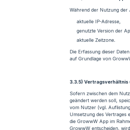
Während der Nutzung der A
aktuelle IP-Adresse,
genutzte Version der Ap
aktuelle Zeitzone.
Die Erfassung dieser Daten
auf Grundlage von GrowwWs 
3.3.5) Vertragsverhältni
Sofern zwischen dem Nutzer
geändert werden soll, spe
vom Nutzer (vgl. Auflistung
Umsetzung des Vertrages er
die GrowwW App im Rahmen
GrowwW entscheiden, wird e