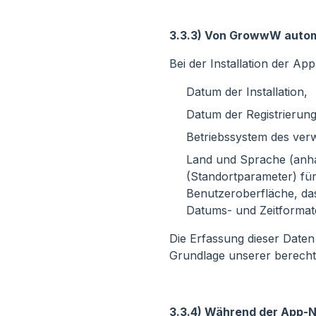
3.3.3) Von GrowwW autom
Bei der Installation der Ap
Datum der Installation,
Datum der Registrierung
Betriebssystem des ver
Land und Sprache (anhan
(Standortparameter) fü
Benutzeroberfläche, das
Datums- und Zeitformat
Die Erfassung dieser Daten
Grundlage unserer berechti
3.3.4) Während der App-