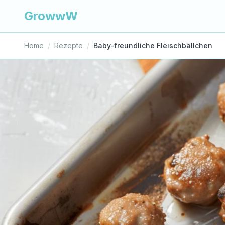
GrowwW
Home
/
Rezepte
/
Baby-freundliche Fleischbällchen