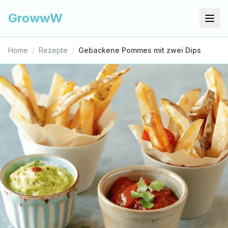
GrowwW
Home
/
Rezepte
/
Gebackene Pommes mit zwei Dips