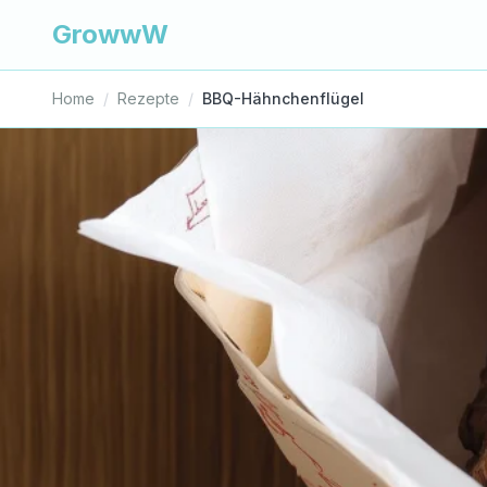
GrowwW
Home
/
Rezepte
/
BBQ-Hähnchenflügel