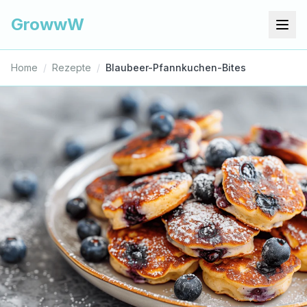
GrowwW
Home
/
Rezepte
/
Blaubeer-Pfannkuchen-Bites