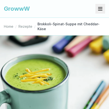
GrowwW
Brokkoli-Spinat-Suppe mit Cheddar-
Home
/
Rezepte
/
Käse