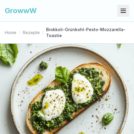
GrowwW
Brokkoli-Grünkohl-Pesto-Mozzarella-
Home
/
Rezepte
/
Toastie