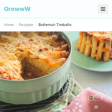
GrowwW
Home
/
Rezepte
/
Butternut-Timballo