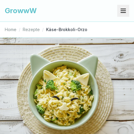
GrowwW
Home
/
Rezepte
/
Käse-Brokkoli-Orzo