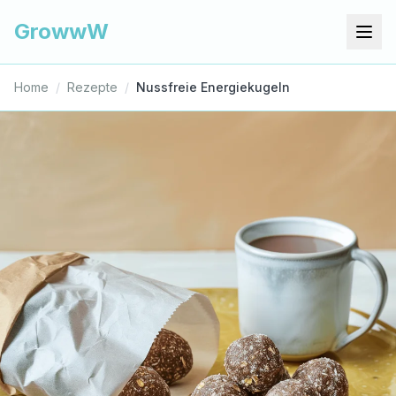
GrowwW
Home
/
Rezepte
/
Nussfreie Energiekugeln