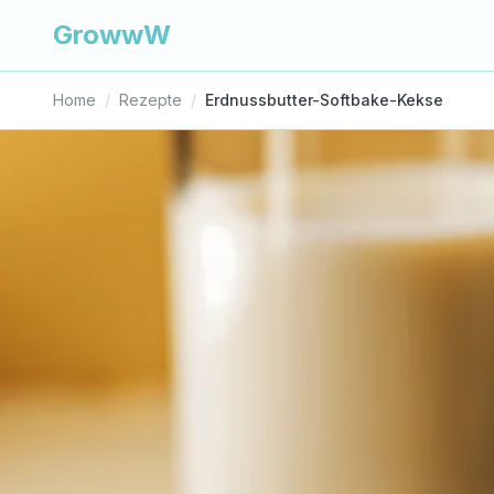
GrowwW
Home
/
Rezepte
/
Erdnussbutter-Softbake-Kekse