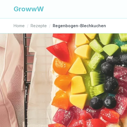
GrowwW
Home
/
Rezepte
/
Regenbogen-Blechkuchen