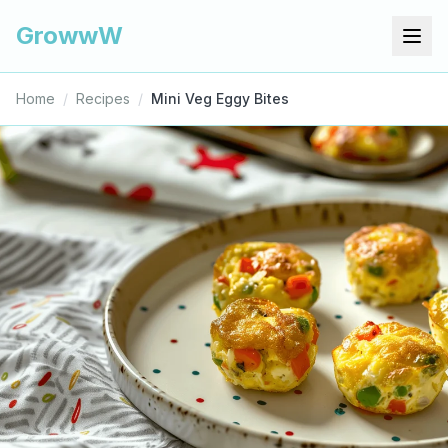
GrowwW
Home
/
Recipes
/
Mini Veg Eggy Bites